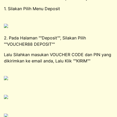
1. Silakan Pilih Menu Deposit
2. Pada Halaman ""Deposit"", Silakan Pilih
""VOUCHER88 DEPOSIT""
Lalu Silahkan masukan VOUCHER CODE dan PIN yang
dikirimkan ke email anda, Lalu Klik ""KIRIM""