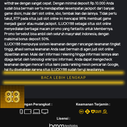
withdraw dengan sangat cepat. Dengan minimal deposit Rp.10.000 Anda
sudah bisa bermain serta mendapatkan kesempatan jackpot dari banyak
game disini, mulai dari slot online, sbo, tembak ikan dan lainnya. Tidak perlu
takut, RTP pada situs judi slot online ini mencapai 98% membuat game
menjadi gacor atau mudah jackpot. ILUCKY88 sebagai situs slot online
menyediakan berbagai macam promo yang fantastis untuk Membernya.
Promo tersebut bisa ambil oleh seluruh masyrakat Indonesia, dengan
maksimal bonus deposit 50%.
ILUCKY88 mempunyai sistem keamanan dengan rancangan keamanan tingkat
tinggi, alhasil semua keamanan Anda saat bermain di agen judi slot online
dipastikan aman. Mulai dari informasi rekening hingga informasi lainnya akan
dijaga ketat oleh teknologi enkripsi informasi. Anda dapat mengecheck
keamanan dengan mencari situs kami pada ranking mesin pencarian Google,
hal itu disebabkan karena situs ILUCKY88 sudah teruji keasliannya.
BACA LEBIH LENGKAP
Dukungan Perangkat :
Keamanan Terjamin :
Lisensi :