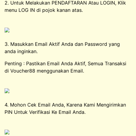
2. Untuk Melakukan PENDAFTARAN Atau LOGIN, Klik
menu LOG IN di pojok kanan atas.
3. Masukkan Email Aktif Anda dan Password yang
anda inginkan.
Penting : Pastikan Email Anda Aktif, Semua Transaksi
di Voucher88 menggunakan Email.
4. Mohon Cek Email Anda, Karena Kami Mengirimkan
PIN Untuk Verifikasi Ke Email Anda.