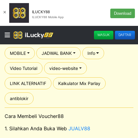
×
ILUCKY88
Download
ILUCKY88 Mobile App
MASUK
DAFTAR
MOBILE
JADWAL BANK
Info
Video Tutorial
video-website
LINK ALTERNATIF
Kalkulator Mix Parlay
antiblokir
Cara Membeli Voucher88
1. Silahkan Anda Buka Web
JUALV88