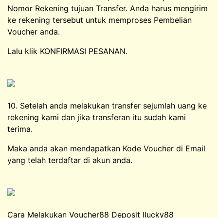
Nomor Rekening tujuan Transfer. Anda harus mengirim
ke rekening tersebut untuk memproses Pembelian
Voucher anda.
Lalu klik KONFIRMASI PESANAN.
10. Setelah anda melakukan transfer sejumlah uang ke
rekening kami dan jika transferan itu sudah kami
terima.
Maka anda akan mendapatkan Kode Voucher di Email
yang telah terdaftar di akun anda.
Cara Melakukan Voucher88 Deposit Ilucky88