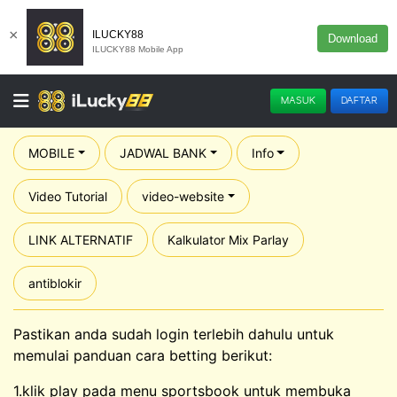
×
ILUCKY88
Download
ILUCKY88 Mobile App
MASUK
DAFTAR
MOBILE
JADWAL BANK
Info
Video Tutorial
video-website
LINK ALTERNATIF
Kalkulator Mix Parlay
antiblokir
Pastikan anda sudah login terlebih dahulu untuk
memulai panduan cara betting berikut:
1.klik play pada menu sportsbook untuk membuka