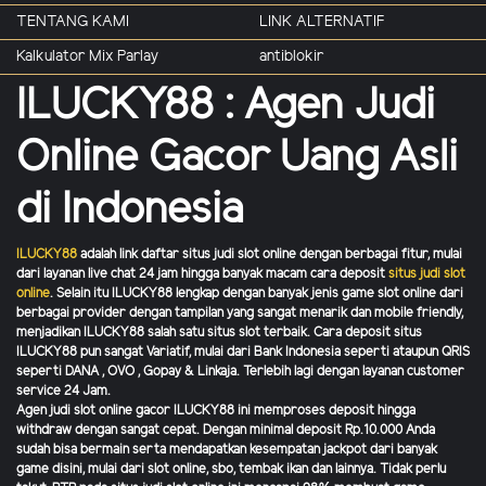
TENTANG KAMI
LINK ALTERNATIF
Kalkulator Mix Parlay
antiblokir
ILUCKY88 : Agen Judi
Online Gacor Uang Asli
di Indonesia
ILUCKY88
adalah link daftar situs judi slot online dengan berbagai fitur, mulai
dari layanan live chat 24 jam hingga banyak macam cara deposit
situs judi slot
online
. Selain itu ILUCKY88 lengkap dengan banyak jenis game slot online dari
berbagai provider dengan tampilan yang sangat menarik dan mobile friendly,
menjadikan
ILUCKY88 salah satu situs slot terbaik. Cara deposit situs
ILUCKY88 pun sangat Variatif, mulai dari Bank Indonesia seperti ataupun QRIS
seperti DANA , OVO , Gopay & Linkaja. Terlebih lagi dengan layanan customer
service 24 Jam.
Agen judi slot online gacor ILUCKY88 ini memproses deposit hingga
withdraw dengan sangat cepat. Dengan minimal deposit Rp.10.000 Anda
sudah bisa bermain serta mendapatkan kesempatan jackpot dari banyak
game disini, mulai dari slot online, sbo, tembak ikan dan lainnya. Tidak perlu