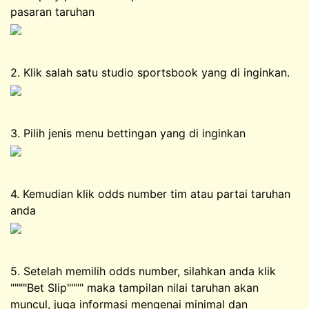
pasaran taruhan
2. Klik salah satu studio sportsbook yang di inginkan.
3. Pilih jenis menu bettingan yang di inginkan
4. Kemudian klik odds number tim atau partai taruhan
anda
5. Setelah memilih odds number, silahkan anda klik
""""Bet Slip"""" maka tampilan nilai taruhan akan
muncul, juga informasi mengenai minimal dan